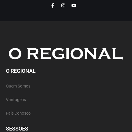
O REGIONAL
Quem Somos
Vantagens
Fale Conosco
SESSÕES