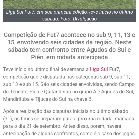
Liga Sul Fut7, em sua primeira edição, teve início no último
sábado. Foto: Divulgação
Competição de Fut7 acontece no sub 9, 11, 13 e
15, envolvendo seis cidades da região. Neste
sábado tem confronto entre Agudos do Sul e
Piên, em rodada antecipada
Teve início no último final de semana a
Liga Sul
Fut7,
competição que é disputada nas categorias sub 9, sub 11,
sub 13 e sub 15. São seis cidades envolvidas, sendo Campo
do Tenente, Piên e Quitandinha no grupo A e Agudos do Sul,
Mandirituba e Tijucas do Sul na chave B.
Após a realização das disputas iniciais no último sábado
(31), os times se preparam para a próxima rodada, marcada
para o dia 21 de setembro. Antes disso, porém, haverá
antecipação de alguns confrontos, como é o caso dos jogos