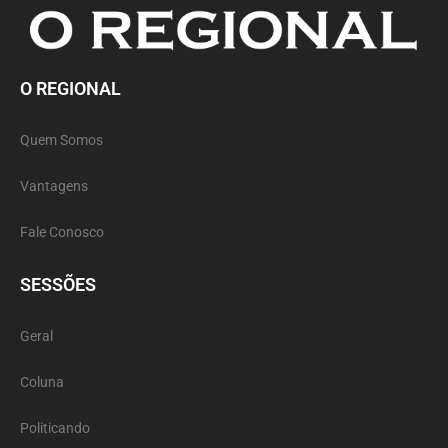
O REGIONAL
Quem Somos
Vantagens
Fale Conosco
SESSÕES
Geral
Coluna
Politicando