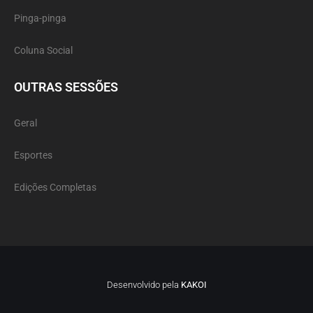
Pinga-pinga
Coluna Social
OUTRAS SESSÕES
Geral
Esportes
Edições Completas
Desenvolvido pela
KAKOI