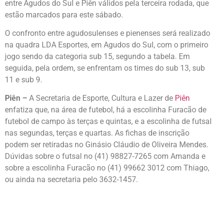
entre Agudos do Sul e Piên válidos pela terceira rodada, que
estão marcados para este sábado.
O confronto entre agudosulenses e pienenses será realizado
na quadra LDA Esportes, em Agudos do Sul, com o primeiro
jogo sendo da categoria sub 15, segundo a tabela. Em
seguida, pela ordem, se enfrentam os times do sub 13, sub
11 e sub 9.
Piên –
A Secretaria de Esporte, Cultura e Lazer de
Piên
enfatiza que, na área de futebol, há a escolinha Furacão de
futebol de campo às terças e quintas, e a escolinha de futsal
nas segundas, terças e quartas. As fichas de inscrição
podem ser retiradas no Ginásio Cláudio de Oliveira Mendes.
Dúvidas sobre o futsal no (41) 98827-7265 com Amanda e
sobre a escolinha Furacão no (41) 99662 3012 com Thiago,
ou ainda na secretaria pelo 3632-1457.