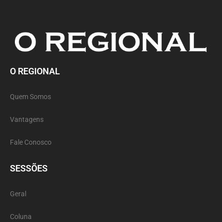
O REGIONAL
Quem Somos
Vantagens
Fale Conosco
SESSÕES
Geral
Coluna