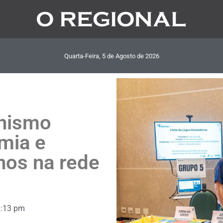
Quarta-Feira, 5
de
Agosto
de
2026
onismo
mia e
unos na rede
8:13 pm