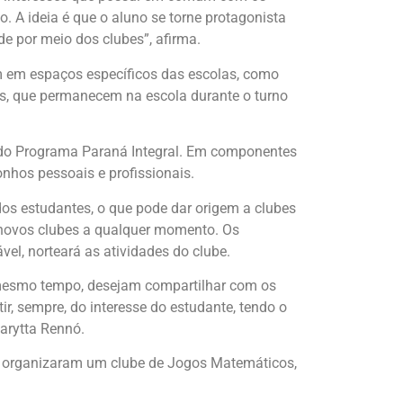
 A ideia é que o aluno se torne protagonista
de por meio dos clubes”, afirma.
m em espaços específicos das escolas, como
es, que permanecem na escola durante o turno
s do Programa Paraná Integral. Em componentes
onhos pessoais e profissionais.
dos estudantes, o que pode dar origem a clubes
e novos clubes a qualquer momento. Os
l, norteará as atividades do clube.
o mesmo tempo, desejam compartilhar com os
, sempre, do interesse do estudante, tendo o
arytta Rennó.
es organizaram um clube de Jogos Matemáticos,