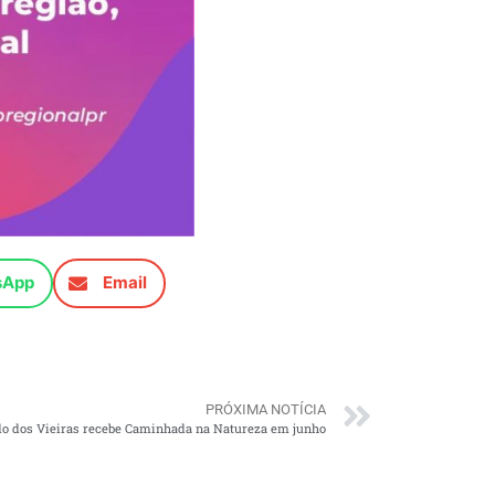
sApp
Email
PRÓXIMA NOTÍCIA
o dos Vieiras recebe Caminhada na Natureza em junho