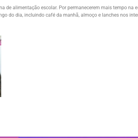
ina de alimentação escolar. Por permanecerem mais tempo na 
ongo do dia, incluindo café da manhã, almoço e lanches nos inte