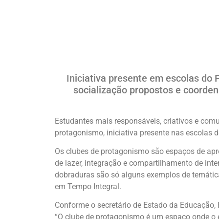
Iniciativa presente em escolas do
socialização propostos e coorde
Estudantes mais responsáveis, criativos e comun
protagonismo, iniciativa presente nas escolas 
Os clubes de protagonismo são espaços de apr
de lazer, integração e compartilhamento de inte
dobraduras são só alguns exemplos de temática
em Tempo Integral.
Conforme o secretário de Estado da Educação, R
“O clube de protagonismo é um espaço onde o 