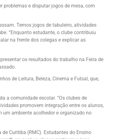
ver problemas e disputar jogos de mesa, com
assam. Temos jogos de tabuleiro, atividades
lube. “Enquanto estudante, o clube contribuiu
lar na frente dos colegas e explicar as
resentar os resultados do trabalho na Feira de
assado.
os de Leitura, Beleza, Cinema e Futsal, que,
oda a comunidade escolar. “Os clubes de
atividades promovem integração entre os alunos,
nam um ambiente acolhedor e organizado no
de Curitiba (RMC). Estudantes do Ensino