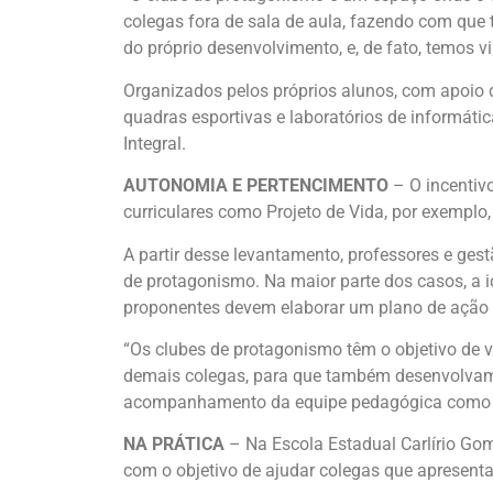
colegas fora de sala de aula, fazendo com que 
do próprio desenvolvimento, e, de fato, temos vi
Organizados pelos próprios alunos, com apoio
quadras esportivas e laboratórios de informát
Integral.
AUTONOMIA E PERTENCIMENTO
– O incentiv
curriculares como Projeto de Vida, por exemplo,
A partir desse levantamento, professores e ges
de protagonismo. Na maior parte dos casos, a i
proponentes devem elaborar um plano de ação q
“Os clubes de protagonismo têm o objetivo de 
demais colegas, para que também desenvolvam es
acompanhamento da equipe pedagógica como apo
NA PRÁTICA
– Na Escola Estadual Carlírio Go
com o objetivo de ajudar colegas que apresen