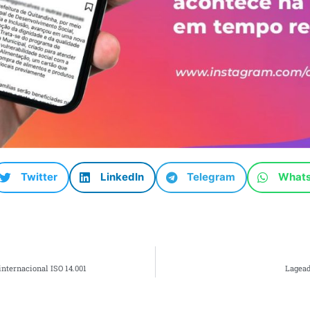
Twitter
LinkedIn
Telegram
What
nternacional ISO 14.001
Lagead