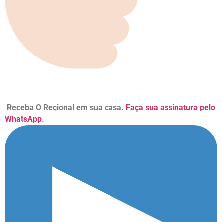
Receba O Regional em sua casa.
Faça sua assinatura pelo
WhatsApp
.