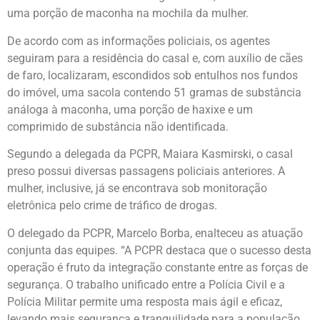
uma porção de maconha na mochila da mulher.
De acordo com as informações policiais, os agentes
seguiram para a residência do casal e, com auxílio de cães
de faro, localizaram, escondidos sob entulhos nos fundos
do imóvel, uma sacola contendo 51 gramas de substância
análoga à maconha, uma porção de haxixe e um
comprimido de substância não identificada.
Segundo a delegada da PCPR, Maiara Kasmirski, o casal
preso possui diversas passagens policiais anteriores. A
mulher, inclusive, já se encontrava sob monitoração
eletrônica pelo crime de tráfico de drogas.
O delegado da PCPR, Marcelo Borba, enalteceu as atuação
conjunta das equipes. “A PCPR destaca que o sucesso desta
operação é fruto da integração constante entre as forças de
segurança. O trabalho unificado entre a Polícia Civil e a
Polícia Militar permite uma resposta mais ágil e eficaz,
levando mais segurança e tranquilidade para a população