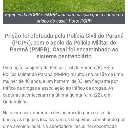
Equipes da PCPR e PMPR atuaram na ação que resultou na
prisão do casal. Foto: PCPR
Prisão foi efetuada pela Polícia Civil do Paraná
(PCPR), com o apoio da Polícia Militar do
Paraná (PMPR). Casal foi encaminhado ao
sistema penitenciário
Uma ação conjunta da Polícia Civil do Paraná (PCPR) e
Polícia Militar do Paraná (PMPR) resultou na prisão de uma
mulher, de 40 anos, e um homem, de 33, em flagrante por
tráfico de drogas e associação ao tráfico de drogas. As
capturas aconteceram na última quinta-feira (22), em
Quitandinha.
Na ocorrência, durante o deslocamento para o alvo da
busca, as equipes localizaram os suspeitos caminhando por
uma avenida local. Na abordagem inicial, foi encontrada