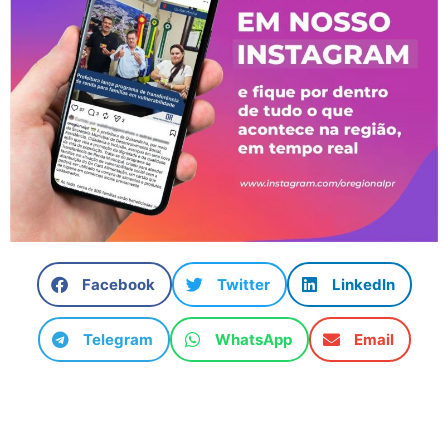
Facebook
Twitter
LinkedIn
Telegram
WhatsApp
Email