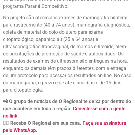
programa Paraná Competitivo.
No projeto são oferecidos exames de mamografia bilateral
para rastreamento (40 a 74 anos), mamografia diagnóstica,
coleta de material do colo do útero para exame
citopatológico, papanicolau (25 a 64 anos) e
ultrassonografias transvaginal, de mamas e tireoide, além
de orientações de promoção de saúde e autocuidado. Os
resultados de exames de ultrassom são entregues na hora,
enquanto os demais têm prazos diferentes, com a entrega
de um protocolo para acessar os resultados on-line. No caso
da mamografia, o prazo é de até cinco dias e de 15 dias
para citopatologia.
📲 O grupo de notícias de O Regional te deixa por dentro do
que acontece em toda a região.
Conecte-se com a gente
no link.
👉🏻 Receba O Regional em sua casa.
Faça sua assinatura
pelo WhatsApp
.