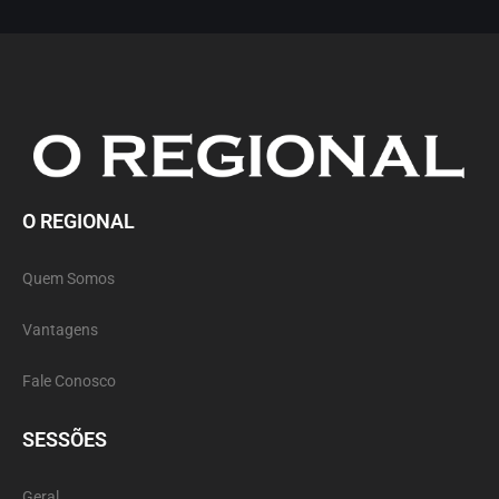
O REGIONAL
Quem Somos
Vantagens
Fale Conosco
SESSÕES
Geral