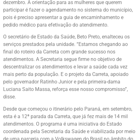
dezembro. A orientação para as mulheres que querem
participar é fazer o agendamento no sistema do município,
pois é preciso apresentar a guia de encaminhamento e
pedido médico para efetivação do atendimento.
O secretário de Estado da Saúde, Beto Preto, enalteceu os
serviços prestados pela unidade. “Estamos chegando ao
final do roteiro da Carreta com grande sucesso nos
atendimentos. A Secretaria segue firme no objetivo de
descentralizar os atendimentos e levar a saúde cada vez
mais perto da população. E o projeto da Carreta, apoiado
pelo governador Ratinho Junior e pela primeira-dama
Luciana Saito Massa, reforça esse nosso compromisso”,
disse.
Desde que começou o itinerário pelo Paraná, em setembro,
esta é a 12ª parada da Carreta, que já fez mais de 14 mil
atendimentos. O programa é uma iniciativa do Estado
coordenada pela Secretaria da Saúde e viabilizada por meio
de uma parceria com a Volkswagen do Brasil no âmbito do