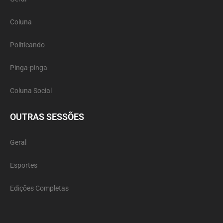
Coluna
Politicando
Pinga-pinga
Coluna Social
OUTRAS SESSÕES
Geral
Esportes
Edições Completas