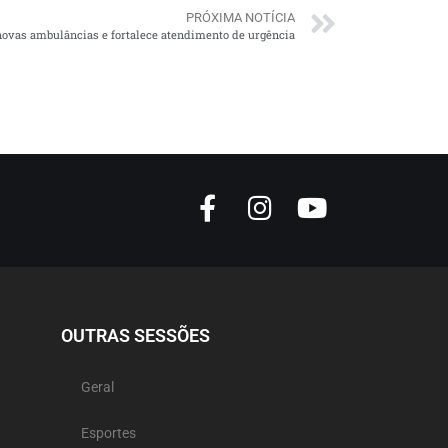
PRÓXIMA NOTÍCIA
ovas ambulâncias e fortalece atendimento de urgência
OUTRAS SESSÕES
Geral
Esportes