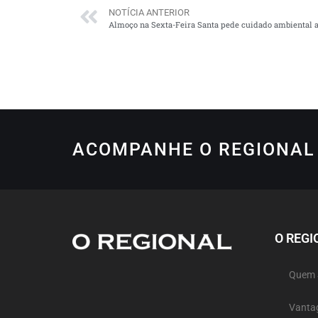
NOTÍCIA ANTERIOR
Almoço na Sexta-Feira Santa pede cuidado ambiental a
ACOMPANHE O REGIONAL 
O REGI
Quem
Vanta