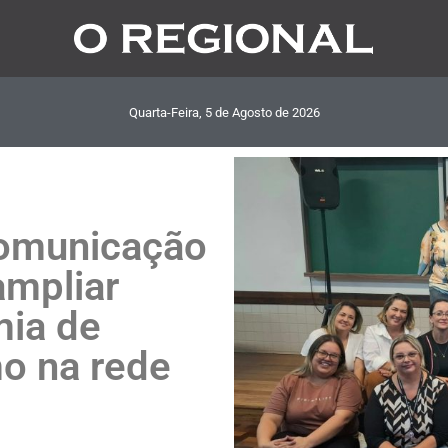
Quarta-Feira, 5
de
Agosto
de
2026
omunicação
ampliar
mia de
o na rede