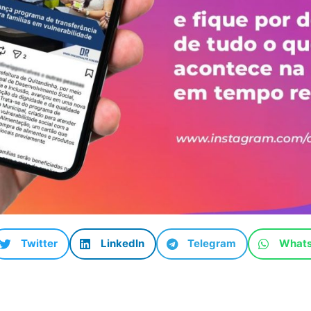
Twitter
LinkedIn
Telegram
What