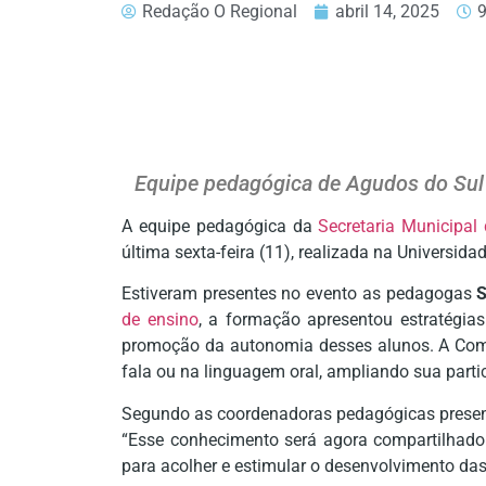
Redação O Regional
abril 14, 2025
Equipe pedagógica de Agudos do Sul 
A equipe pedagógica da
Secretaria Municipal
última sexta-feira (11), realizada na Universida
Estiveram presentes no evento as pedagogas
S
de ensino
, a formação apresentou estratégia
promoção da autonomia desses alunos. A Comu
fala ou na linguagem oral, ampliando sua partic
Segundo as coordenadoras pedagógicas presente
“Esse conhecimento será agora compartilhado 
para acolher e estimular o desenvolvimento das