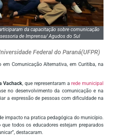
articiparam da capacitação sobre comunicação
Assessoria de Imprensa/ Agudos do Sul
Universidade Federal do Paraná(UFPR)
o em Comunicação Alternativa, em Curitiba, na
a Vachack
, que representaram a
rede municipal
nfase no desenvolvimento da comunicação e na
ar a expressão de pessoas com dificuldade na
e impacto na pratica pedagógica do município.
do que todos os educadores estejam preparados
unicar”, destacaram.