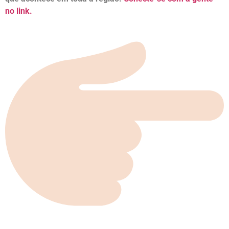
no link.