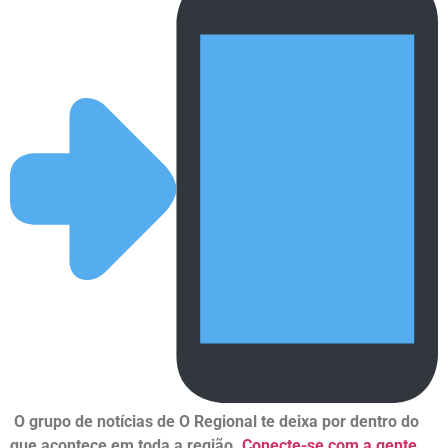
O grupo de notícias de O Regional te deixa por dentro do
que acontece em toda a região.
Conecte-se com a gente