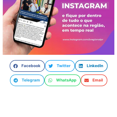
Facebook
Twitter
LinkedIn
Telegram
WhatsApp
Email