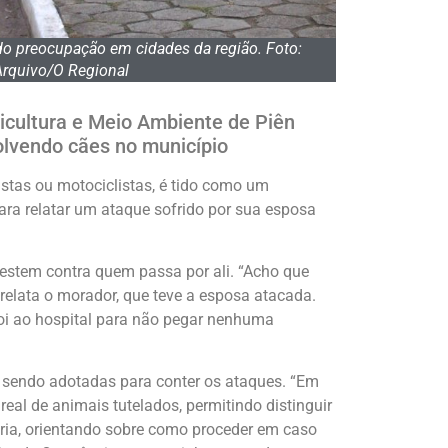
o preocupação em cidades da região. Foto:
Arquivo/O Regional
ricultura e Meio Ambiente de Piên
olvendo cães no município
listas ou motociclistas, é tido como um
ara relatar um ataque sofrido por sua esposa
vestem contra quem passa por ali. “Acho que
elata o morador, que teve a esposa atacada.
foi ao hospital para não pegar nenhuma
 sendo adotadas para conter os ataques. “Em
eal de animais tutelados, permitindo distinguir
ria, orientando sobre como proceder em caso