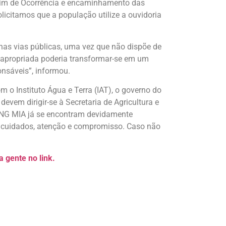
letim de Ocorrência e encaminhamento das
olicitamos que a população utilize a ouvidoria
 nas vias públicas, uma vez que não dispõe de
 apropriada poderia transformar-se em um
onsáveis”, informou.
 o Instituto Água e Terra (IAT), o governo do
evem dirigir-se à Secretaria de Agricultura e
 ONG MIA já se encontram devidamente
a cuidados, atenção e compromisso. Caso não
 gente no link.