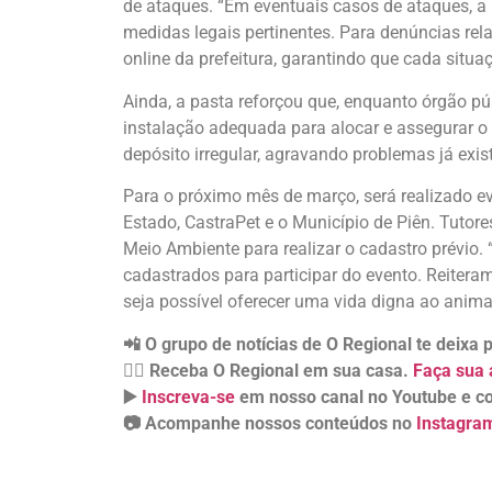
de ataques. “Em eventuais casos de ataques, a 
medidas legais pertinentes. Para denúncias rela
online da prefeitura, garantindo que cada sit
Ainda, a pasta reforçou que, enquanto órgão pú
instalação adequada para alocar e assegurar o
depósito irregular, agravando problemas já exis
Para o próximo mês de março, será realizado ev
Estado, CastraPet e o Município de Piên. Tutore
Meio Ambiente para realizar o cadastro prévio
cadastrados para participar do evento. Reiter
seja possível oferecer uma vida digna ao animal
📲 O grupo de notícias de O Regional te deixa
👉🏻 Receba O Regional em sua casa.
Faça sua 
▶️
Inscreva-se
em nosso canal no Youtube e co
📷 Acompanhe nossos conteúdos no
Instagra