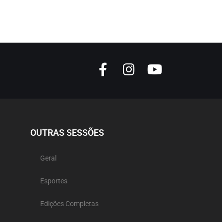
OUTRAS SESSÕES
Geral
Esportes
Edições Completas