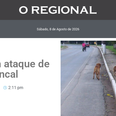
Sábado, 8
de
Agosto
de
2026
 ataque de
ncal
2:11 pm