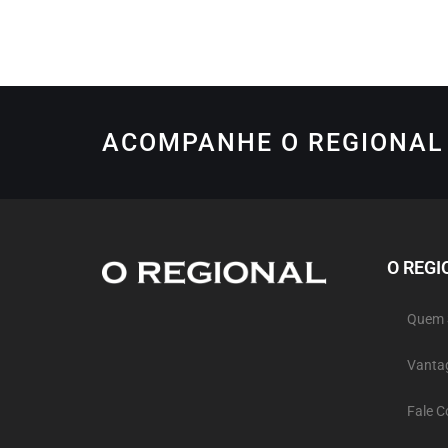
ACOMPANHE O REGIONAL 
O REGI
Quem
Vanta
Fale 