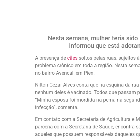
Nesta semana, mulher teria sido 
informou que está adotan
A presença de
cães
soltos pelas ruas, sujeitos 
problema crônico em toda a região. Nesta sema
no bairro Avencal, em Piên.
Nilton Cezar Alves conta que na esquina da rua
nenhum deles é vacinado. Todos que passam por
“Minha esposa foi mordida na perna na segunda-
infecção”, comenta.
Em contato com a Secretaria de Agricultura e 
parceria com a Secretaria de Saúde, encontra-s
aqueles que possuem responsáveis daqueles qu