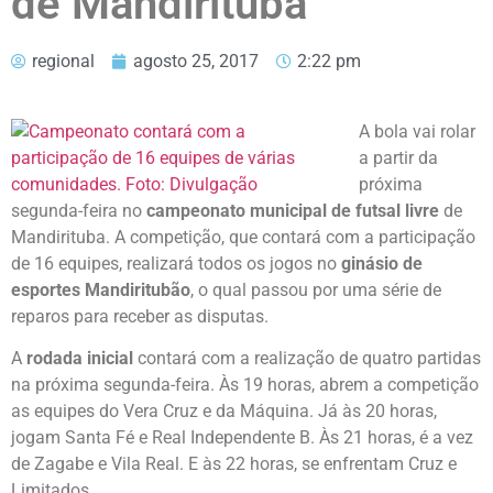
de Mandirituba
regional
agosto 25, 2017
2:22 pm
A bola vai rolar
a partir da
próxima
segunda-feira no
campeonato municipal de futsal livre
de
Mandirituba. A competição, que contará com a participação
de 16 equipes, realizará todos os jogos no
ginásio de
esportes Mandiritubão
, o qual passou por uma série de
reparos para receber as disputas.
A
rodada inicial
contará com a realização de quatro partidas
na próxima segunda-feira. Às 19 horas, abrem a competição
as equipes do Vera Cruz e da Máquina. Já às 20 horas,
jogam Santa Fé e Real Independente B. Às 21 horas, é a vez
de Zagabe e Vila Real. E às 22 horas, se enfrentam Cruz e
Limitados.