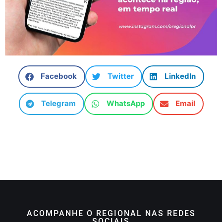
Facebook
Twitter
LinkedIn
Telegram
WhatsApp
Email
ACOMPANHE O REGIONAL NAS REDES
SOCIAIS