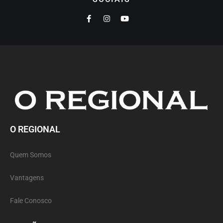
O REGIONAL
Quem Somos
Vantagens
Fale Conosco