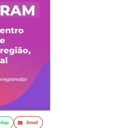
sApp
Email