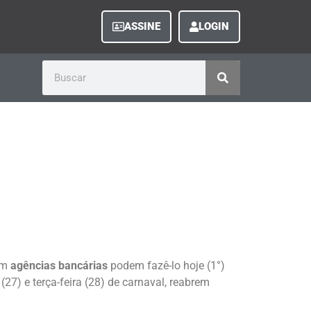
ASSINE
LOGIN
em
agências bancárias
podem fazê-lo hoje (1°)
27) e terça-feira (28) de carnaval, reabrem