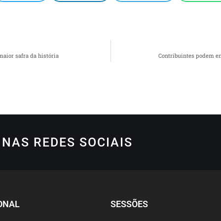
maior safra da história
Contribuintes podem en
NAS REDES SOCIAIS
ONAL
SESSÕES