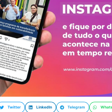
Twitter
LinkedIn
Telegram
What