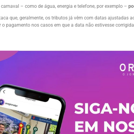
arnaval – como de água, energia e telefone, por exemplo –
po
aca que, geralmente, os tributos já vêm com datas ajustadas ao
r o pagamento nos casos em que a data não estivesse corrigida