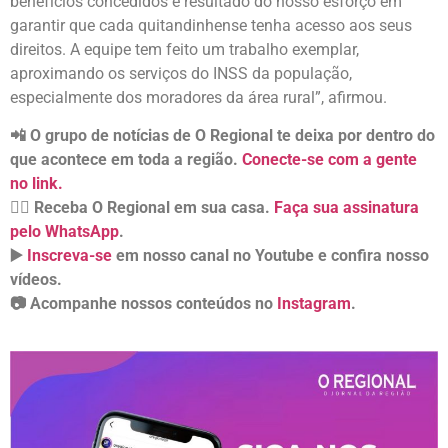
benefícios concedidos é resultado do nosso esforço em
garantir que cada quitandinhense tenha acesso aos seus
direitos. A equipe tem feito um trabalho exemplar,
aproximando os serviços do INSS da população,
especialmente dos moradores da área rural”, afirmou.
📲 O grupo de notícias de O Regional te deixa por dentro do
que acontece em toda a região.
Conecte-se com a gente
no link.
👉🏻 Receba O Regional em sua casa.
Faça sua assinatura
pelo WhatsApp
.
▶️
Inscreva-se
em nosso canal no Youtube e confira nosso
vídeos.
📷 Acompanhe nossos conteúdos no
Instagram
.