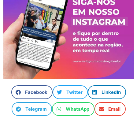
Facebook
Twitter
LinkedIn
Telegram
WhatsApp
Email