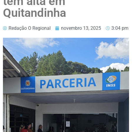
tem alta em
Quitandinha
Redação O Regional
novembro 13, 2025
3:04 pm