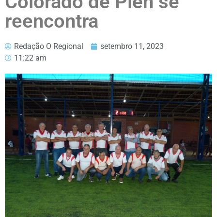
Colorado de Piên se
reencontra
Redação O Regional
setembro 11, 2023
11:22 am