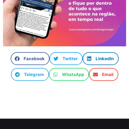
Facebook
Twitter
LinkedIn
Telegram
WhatsApp
Email