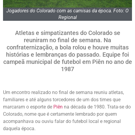
Jogadores do Colorado com as camisas da época. Foto: O
Regional
Atletas e simpatizantes do Colorado se
reuniram no final de semana. Na
confraternização, a bola rolou e houve muitas
histórias e lembranças do passado. Equipe foi
campeã municipal de futebol em Piên no ano de
1987
Um encontro realizado no final de semana reuniu atletas,
familiares e até alguns torcedores de um dos times que
marcaram o esporte de
Piên
na década de 1980. Trata-se do
Colorado, nome que é certamente lembrado por quem
acompanhava ou ouviu falar do futebol local e regional
daquela época.