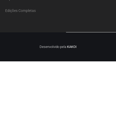
Edições Completas
Desenvolvido pela
KAKOI