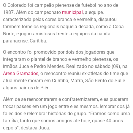
O Colorado foi campeão pienense de futebol no ano de
1987. Além do campeonato
municipal
, a equipe,
caracterizada pelas cores branca e vermelha, disputou
também torneios regionais naquela década, como a Copa
Norte, e jogou amistosos frente a equipes da capital
paranaense, Curitiba.
O encontro foi promovido por dois dos jogadores que
integraram o plantel de branco e vermelho pienense, os
irmãos Juca e Pedro Mendes. Realizado no sábado (09), na
Arena Gramados
, o reencontro reuniu ex-atletas do time que
atualmente moram em Curitiba, Mafra, São Bento do Sul e
alguns bairros de Piên.
Além de se reencontrarem e confraternizarem, eles puderam
trocar passes em um jogo entre eles mesmos, lembrar dos já
falecidos e relembrar histórias do grupo. “Éramos como uma
família, tanto que somos amigos até hoje, quase 40 anos
depois”, destaca Juca.