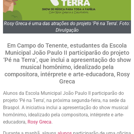
Rosy Greca é uma das atrações do projeto 'Pé na Terra'. Foto:
Divulgação
Em Campo do Tenente, estudantes da Escola
Municipal João Paulo II participarão do projeto
‘Pé na Terra’, que inclui a apresentação do show
musical homônimo, idealizado pela
compositora, intérprete e arte-educadora, Rosy
Greca
Alunos da Escola Municipal João Paulo II participarão do
projeto ‘Pé na Terra’, na próxima segunda-feira, na sede da
Braspol. A iniciativa inclui a apresentação do show musical
homônimo, idealizado pela compositora, intérprete e arte-
educadora,
Rosy Greca
.
Durante a manhã, alguns
alunos
participarão de uma oficina