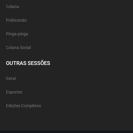
Coluna
Politicando
Pinga-pinga
Coluna Social
OUTRAS SESSÕES
Geral
Esportes
Edições Completas