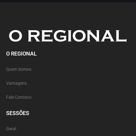
O REGIONAL
Quem Somos
Vantagens
Fale Conosco
SESSÕES
Geral