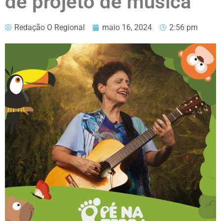
de projeto de música
Redação O Regional
maio 16, 2024
2:56 pm