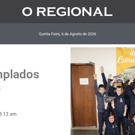
Quinta-Feira, 6
de
Agosto
de
2026
mplados
m
8:13 am