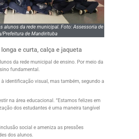
 alunos da rede municipal. Foto: Assessoria de
/Prefeitura de Mandirituba
onga e curta, calça e jaqueta
lunos da rede municipal de ensino. Por meio da
ensino fundamental.
 à identificação visual, mas também, segundo a
estir na área educacional. “Estamos felizes em
ização dos estudantes é uma maneira tangível
a inclusão social e ameniza as pressões
des dos alunos.