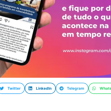
Twitter
LinkedIn
Telegram
What