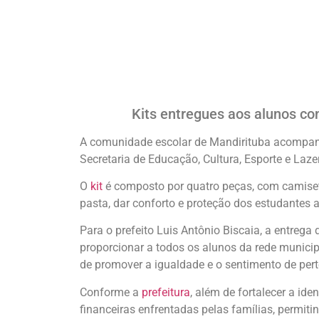
Kits entregues aos alunos co
A comunidade escolar de Mandirituba acompanho
Secretaria de Educação, Cultura, Esporte e Laze
O
kit
é composto por quatro peças, com camiseta
pasta, dar conforto e proteção dos estudantes a
Para o prefeito Luis Antônio Biscaia, a entreg
proporcionar a todos os alunos da rede munici
de promover a igualdade e o sentimento de pert
Conforme a
prefeitura
, além de fortalecer a ide
financeiras enfrentadas pelas famílias, permit