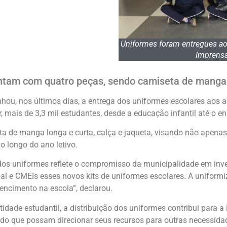
Uniformes foram entregues aos
Imprensa
ntam com quatro peças, sendo camiseta de manga l
u, nos últimos dias, a entrega dos uniformes escolares aos a
r, mais de 3,3 mil estudantes, desde a educação infantil até o 
 de manga longa e curta, calça e jaqueta, visando não apenas
o longo do ano letivo.
a dos uniformes reflete o compromisso da municipalidade em inv
pal e CMEIs esses novos kits de uniformes escolares. A uniform
encimento na escola”, declarou.
ntidade estudantil, a distribuição dos uniformes contribui para 
indo que possam direcionar seus recursos para outras necessida