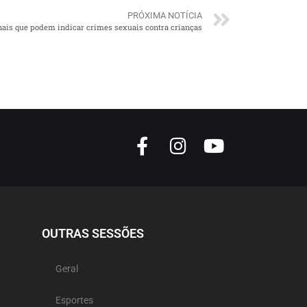
PRÓXIMA NOTÍCIA
nais que podem indicar crimes sexuais contra crianças
OUTRAS SESSÕES
Geral
Esportes