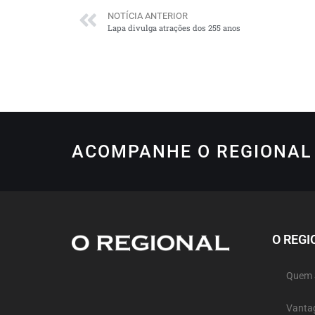
NOTÍCIA ANTERIOR
Lapa divulga atrações dos 255 anos
ACOMPANHE O REGIONAL 
O REGI
Quem
Vanta