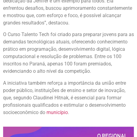
dedicação da Jenifer é um exemplo para todos. Ela
enfrentou desafios, buscou aprimoramento constantemente
e mostrou que, com esforço e foco, é possível alcançar
grandes resultados”, destacou.
O Curso Talento Tech foi criado para preparar jovens para as
demandas tecnológicas atuais, oferecendo conhecimento
prático em programação, desenvolvimento digital, lógica
computacional e resolução de problemas. Entre os 100
inscritos no Paraná, apenas 100 foram premiados,
evidenciando o alto nível da competição.
A iniciativa também reforça a importância da união entre
poder público, instituições de ensino e setor de inovação,
que, segundo Claudinei Hitnak, é essencial para formar
profissionais qualificados e estimular o desenvolvimento
socioeconômico do
município
.