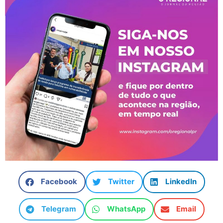
Facebook
Twitter
LinkedIn
Telegram
WhatsApp
Email