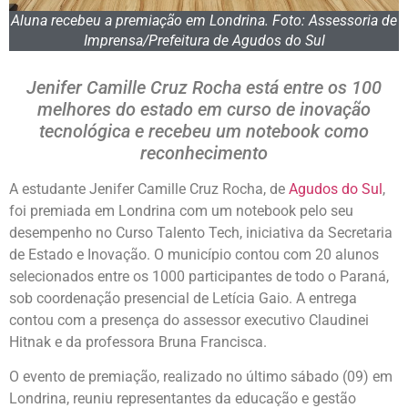
Aluna recebeu a premiação em Londrina. Foto: Assessoria de
Imprensa/Prefeitura de Agudos do Sul
Jenifer Camille Cruz Rocha está entre os 100
melhores do estado em curso de inovação
tecnológica e recebeu um notebook como
reconhecimento
A estudante Jenifer Camille Cruz Rocha, de
Agudos do Sul
,
foi premiada em Londrina com um notebook pelo seu
desempenho no Curso Talento Tech, iniciativa da Secretaria
de Estado e Inovação. O município contou com 20 alunos
selecionados entre os 1000 participantes de todo o Paraná,
sob coordenação presencial de Letícia Gaio. A entrega
contou com a presença do assessor executivo Claudinei
Hitnak e da professora Bruna Francisca.
O evento de premiação, realizado no último sábado (09) em
Londrina, reuniu representantes da educação e gestão