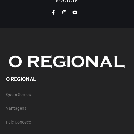
SOCIAIS
O REGIONAL
Quem Somos
Vantagens
Fale Conosco