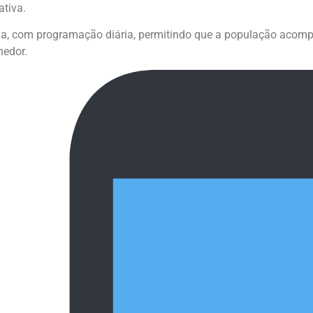
ativa.
, com programação diária, permitindo que a população acompa
edor.