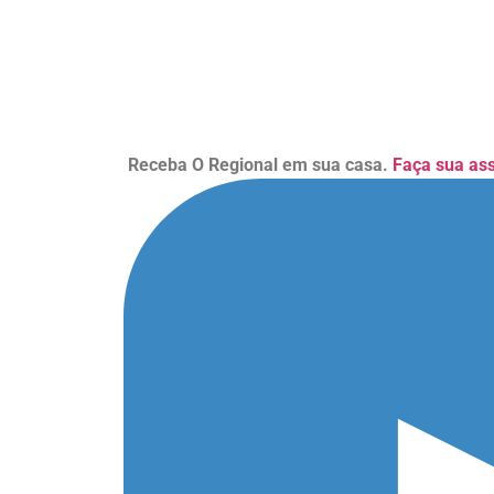
Receba O Regional em sua casa.
Faça sua as