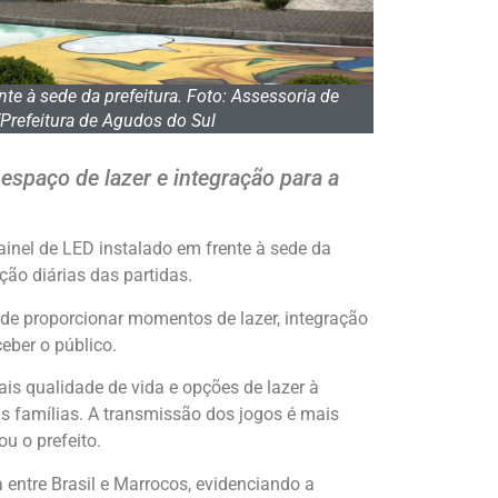
nte à sede da prefeitura. Foto: Assessoria de
Prefeitura de Agudos do Sul
 espaço de lazer e integração para a
el de LED instalado em frente à sede da
ção diárias das partidas.
o de proporcionar momentos de lazer, integração
ber o público.
is qualidade de vida e opções de lazer à
s famílias. A transmissão dos jogos é mais
u o prefeito.
entre Brasil e Marrocos, evidenciando a