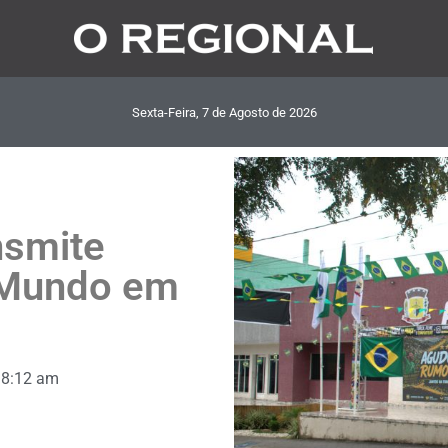
Sexta-Feira, 7
de
Agosto
de
2026
nsmite
 Mundo em
8:12 am