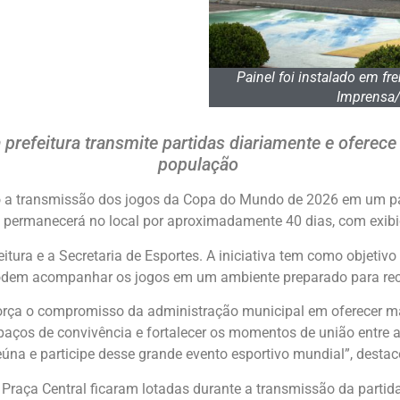
Painel foi instalado em fre
Imprensa/
 prefeitura transmite partidas diariamente e oferece
população
a transmissão dos jogos da Copa do Mundo de 2026 em um pain
o, permanecerá no local por aproximadamente 40 dias, com exibi
eitura e a Secretaria de Esportes. A iniciativa tem como objetiv
podem acompanhar os jogos em um ambiente preparado para rece
força o compromisso da administração municipal em oferecer ma
paços de convivência e fortalecer os momentos de união entre a
a e participe desse grande evento esportivo mundial”, destaco
raça Central ficaram lotadas durante a transmissão da partida 