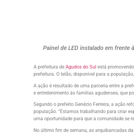
Painel de LED instalado em frente à
A prefeitura de
Agudos do Sul
está promovendo 
prefeitura. O telão, disponível para a populaçã
A ação é resultado de uma parceria entre a pref
e entretenimento às famílias agudenses, que 
Segundo o prefeito Genézio Ferreira, a ação re
população. “Estamos trabalhando para criar es
uma oportunidade para que a comunidade se reún
No último fim de semana, as arquibancadas da P