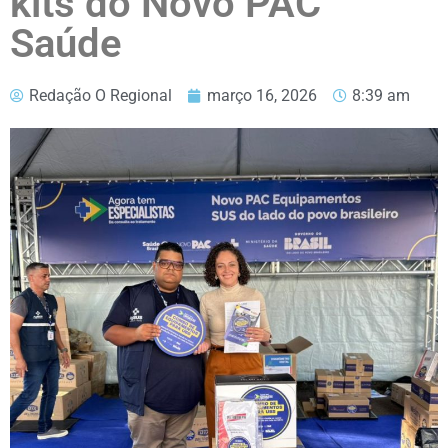
kits do Novo PAC
Saúde
Redação O Regional
março 16, 2026
8:39 am