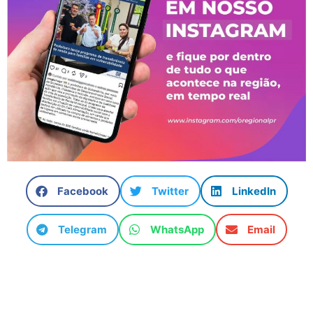
Facebook
Twitter
LinkedIn
Telegram
WhatsApp
Email