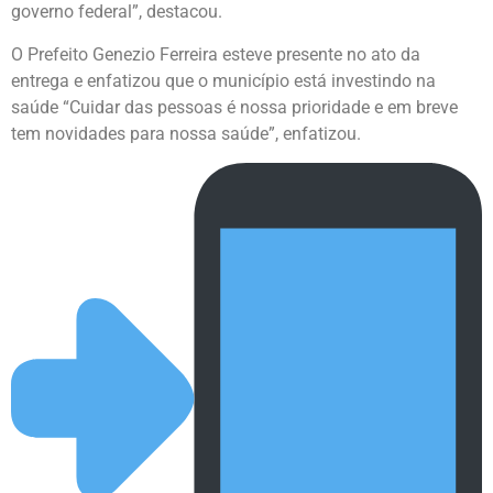
governo federal”, destacou.
O Prefeito Genezio Ferreira esteve presente no ato da
entrega e enfatizou que o município está investindo na
saúde “Cuidar das pessoas é nossa prioridade e em breve
tem novidades para nossa saúde”, enfatizou.