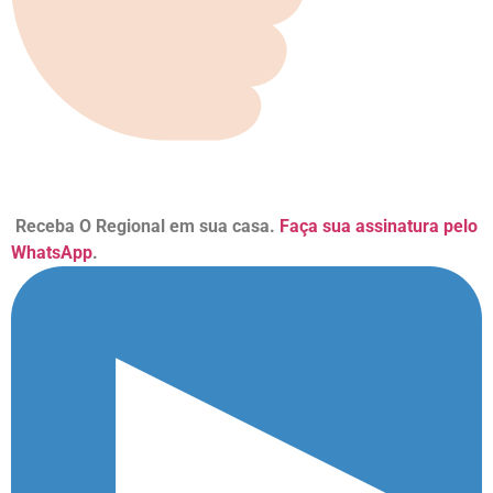
Receba O Regional em sua casa.
Faça sua assinatura pelo
WhatsApp
.