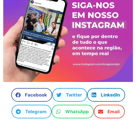
Facebook
Twitter
LinkedIn
Telegram
WhatsApp
Email