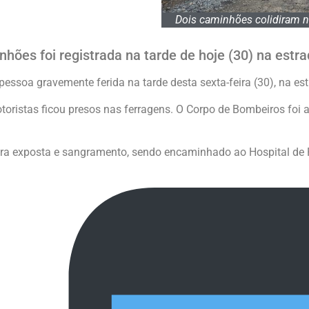
Dois caminhões colidiram na
inhões foi registrada na tarde de hoje (30) na estr
ssoa gravemente ferida na tarde desta sexta-feira (30), na estr
toristas ficou presos nas ferragens. O Corpo de Bombeiros foi
ura exposta e sangramento, sendo encaminhado ao Hospital de P