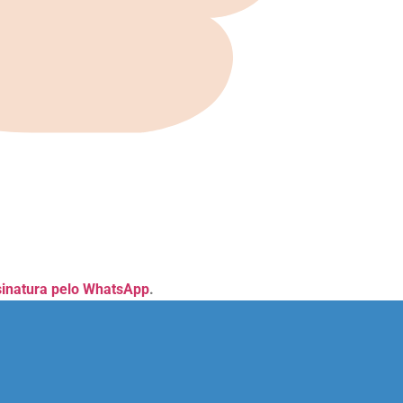
sinatura pelo WhatsApp
.