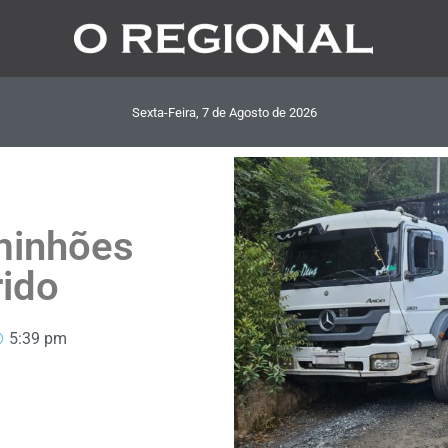
Sexta-Feira, 7
de
Agosto
de
2026
minhões
rido
5:39 pm