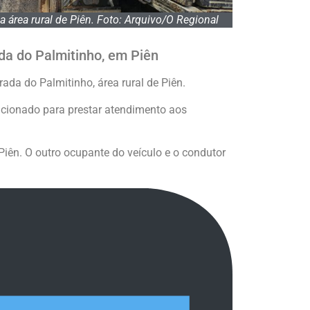
 área rural de Piên. Foto: Arquivo/O Regional
ada do Palmitinho, em Piên
ada do Palmitinho, área rural de Piên.
 acionado para prestar atendimento aos
iên. O outro ocupante do veículo e o condutor