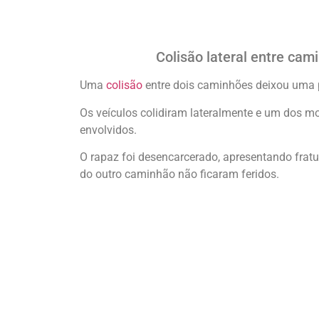
Colisão lateral entre cam
Uma
colisão
entre dois caminhões deixou uma pe
Os veículos colidiram lateralmente e um dos mo
envolvidos.
O rapaz foi desencarcerado, apresentando frat
do outro caminhão não ficaram feridos.