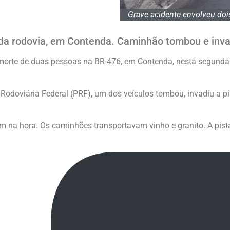
Grave acidente envolveu do
da rodovia, em Contenda. Caminhão tombou e invadi
morte de duas pessoas na BR-476, em Contenda, nesta segunda-f
odoviária Federal (PRF), um dos veículos tombou, invadiu a pist
na hora. Os caminhões transportavam vinho e granito. A pista