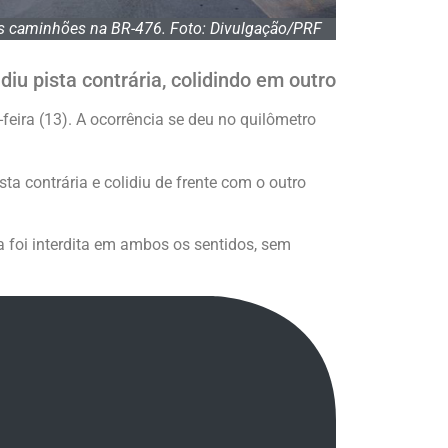
is caminhões na BR-476. Foto: Divulgação/PRF
u pista contrária, colidindo em outro
eira (13). A ocorrência se deu no quilômetro
a contrária e colidiu de frente com o outro
 foi interdita em ambos os sentidos, sem