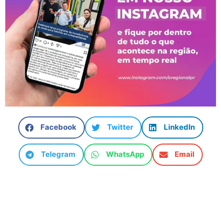
Facebook
Twitter
LinkedIn
Telegram
WhatsApp
Email