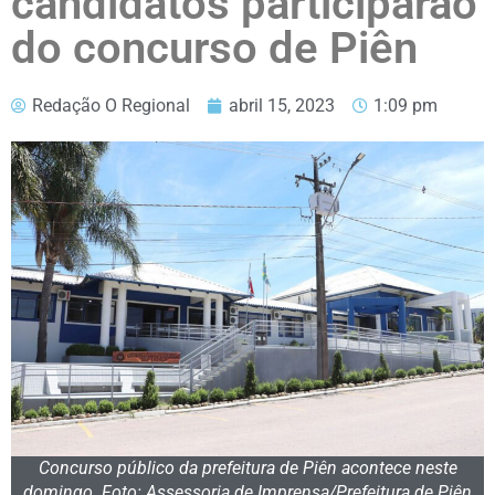
candidatos participarão
do concurso de Piên
Redação O Regional
abril 15, 2023
1:09 pm
Concurso público da prefeitura de Piên acontece neste
domingo. Foto: Assessoria de Imprensa/Prefeitura de Piên