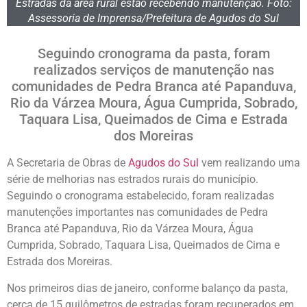
Estradas da área rural estão recebendo manutenção. Foto:
Assessoria de Imprensa/Prefeitura de Agudos do Sul
Seguindo cronograma da pasta, foram
realizados serviços de manutenção nas
comunidades de Pedra Branca até Papanduva,
Rio da Várzea Moura, Água Cumprida, Sobrado,
Taquara Lisa, Queimados de Cima e Estrada
dos Moreiras
A Secretaria de Obras de
Agudos do Sul
vem realizando uma
série de melhorias nas estrados rurais do município.
Seguindo o cronograma estabelecido, foram realizadas
manutenções importantes nas comunidades de Pedra
Branca até Papanduva, Rio da Várzea Moura, Água
Cumprida, Sobrado, Taquara Lisa, Queimados de Cima e
Estrada dos Moreiras.
Nos primeiros dias de janeiro, conforme balanço da pasta,
cerca de 15 quilômetros de estradas foram recuperados em