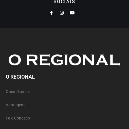
SOCIAIS
O REGIONAL
Quem Somos
Vantagens
Fale Conosco